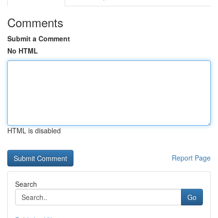
Comments
Submit a Comment
No HTML
HTML is disabled
Report Page
Search
Go