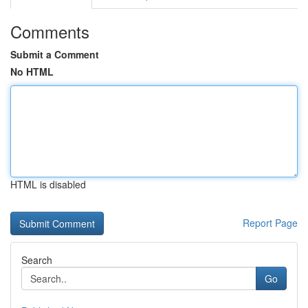
Comments
Submit a Comment
No HTML
HTML is disabled
Report Page
Search
Go