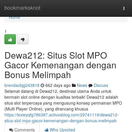
Home
bookmarksknot
Togg
navi
Home
1
Dewa212: Situs Slot MPO
Gacor Kemenangan dengan
Bonus Melimpah
brendacbjg243818
662 days ago
News
Discuss
Selamat datang di Dewa212, destinasi utama Anda untuk
bermain slot online dengan kualitas terbaik! Dewa212 adalah
situs slot terpercaya yang mengusung konsep permainan MPO
(Multi Player Online), yang dirancang khusus
https://lexieyqfg786387.activosblog.com/29741119/dewa212-
situs-slot-mpo-gacor-kemenangan-dengan-bonus-melimpah
Comments
Who Upvoted