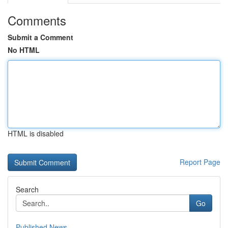
Comments
Submit a Comment
No HTML
HTML is disabled
Report Page
Search
Go
Published News