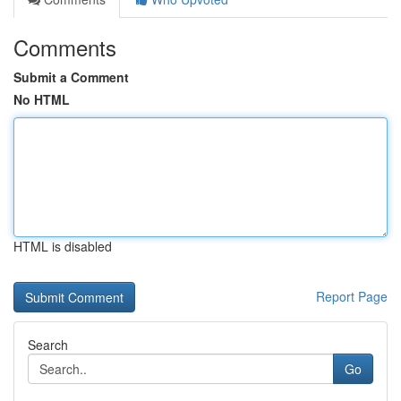
Comments
Submit a Comment
No HTML
HTML is disabled
Report Page
Search
Go