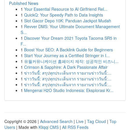
Published News
1
Your Essential Resource to AI Girlfriend Rel...
1
QuickQ: Your Speedy Path to Data Insights
1
Slot Gacor Depo 10K: Panduan Jackpot Mudah
1
Revver DMS: Your Ultimate Document Management
S...
1
Discover Your Dream 2021 Toyota Tacoma SR5 in
F...
1
Boost Your SEO: A Backlink Guide for Beginners
1
Start Your Journey as a Certified Stringer in I...
1
유월커뮤니케이션 홈페이지 제작: 성공적인 비즈니...
1
Crimson & Sapphire: A Dark Passionate Affair
1
ข่าววันนี้: สรุปทุกประเด็นจาก รายงานข่าววันนี้:...
1
ข่าววันนี้: สรุปทุกประเด็นจาก รายงานข่าววันนี้:...
1
ข่าววันนี้: สรุปทุกประเด็นจาก รายงานข่าววันนี้:...
1
Mengenai H2O Studio Indonesia: Eksplorasi Kr...
Copyright © 2026 |
Advanced Search
|
Live
|
Tag Cloud
|
Top
Users
| Made with
Kliqqi CMS
|
All RSS Feeds