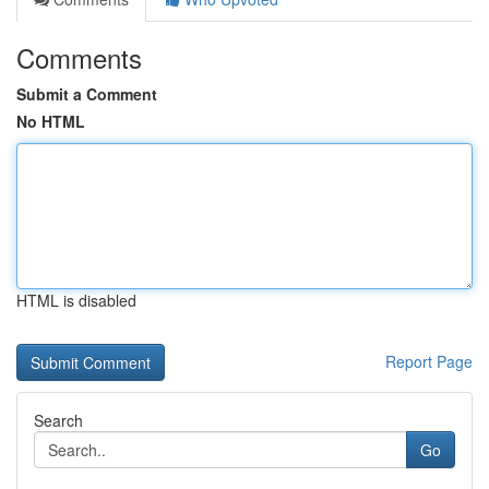
Comments
Submit a Comment
No HTML
HTML is disabled
Report Page
Search
Go