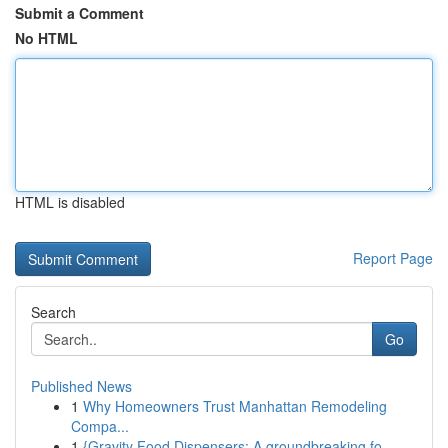
Submit a Comment
No HTML
HTML is disabled
Report Page
Search
Go
Published News
1
Why Homeowners Trust Manhattan Remodeling
Compa...
1
{Gravity Food Dispensers: A groundbreaking fo...