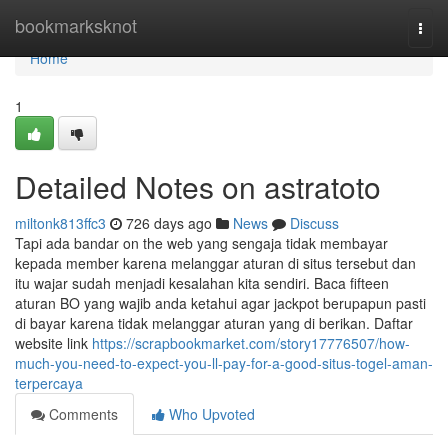
Home
bookmarksknot
Togg
navi
Home
1
Detailed Notes on astratoto
miltonk813ffc3
726 days ago
News
Discuss
Tapi ada bandar on the web yang sengaja tidak membayar
kepada member karena melanggar aturan di situs tersebut dan
itu wajar sudah menjadi kesalahan kita sendiri. Baca fifteen
aturan BO yang wajib anda ketahui agar jackpot berupapun pasti
di bayar karena tidak melanggar aturan yang di berikan. Daftar
website link
https://scrapbookmarket.com/story17776507/how-
much-you-need-to-expect-you-ll-pay-for-a-good-situs-togel-aman-
terpercaya
Comments
Who Upvoted