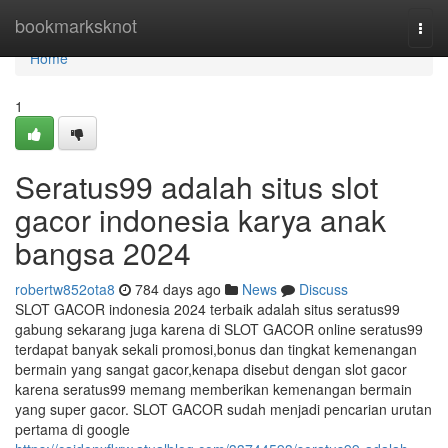
Home
bookmarksknot
Togg
navi
Home
1
Seratus99 adalah situs slot
gacor indonesia karya anak
bangsa 2024
robertw852ota8
784 days ago
News
Discuss
SLOT GACOR indonesia 2024 terbaik adalah situs seratus99
gabung sekarang juga karena di SLOT GACOR online seratus99
terdapat banyak sekali promosi,bonus dan tingkat kemenangan
bermain yang sangat gacor,kenapa disebut dengan slot gacor
karena seratus99 memang memberikan kemenangan bermain
yang super gacor. SLOT GACOR sudah menjadi pencarian urutan
pertama di google