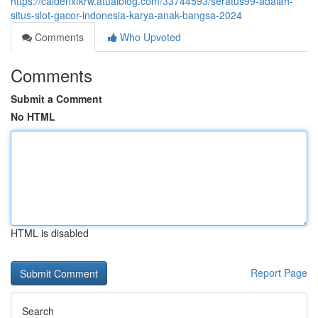
https://caidenxfkrw.atualblog.com/33744593/seratus99-adalah-
situs-slot-gacor-indonesia-karya-anak-bangsa-2024
Comments
Who Upvoted
Comments
Submit a Comment
No HTML
HTML is disabled
Report Page
Search