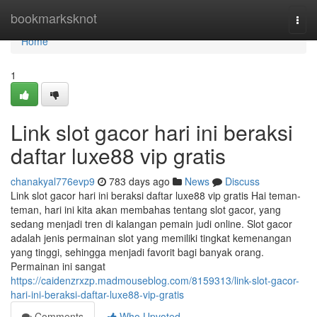
Home
bookmarksknot
Togg
navi
Home
1
Link slot gacor hari ini beraksi
daftar luxe88 vip gratis
chanakyal776evp9
783 days ago
News
Discuss
Link slot gacor hari ini beraksi daftar luxe88 vip gratis Hai teman-
teman, hari ini kita akan membahas tentang slot gacor, yang
sedang menjadi tren di kalangan pemain judi online. Slot gacor
adalah jenis permainan slot yang memiliki tingkat kemenangan
yang tinggi, sehingga menjadi favorit bagi banyak orang.
Permainan ini sangat
https://caidenzrxzp.madmouseblog.com/8159313/link-slot-gacor-
hari-ini-beraksi-daftar-luxe88-vip-gratis
Comments
Who Upvoted