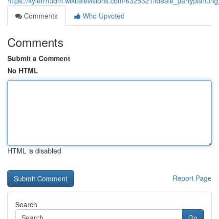
https://kylerrhudm.wikitelevisions.com/6325321/ideale_partyplanun
Comments
Who Upvoted
Comments
Submit a Comment
No HTML
HTML is disabled
Report Page
Search
Go