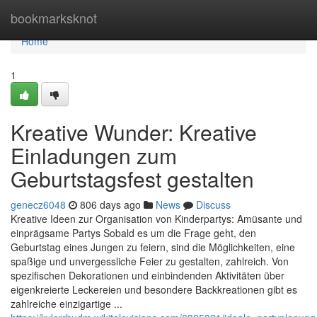
Home
bookmarksknot
Home
1
Kreative Wunder: Kreative
Einladungen zum
Geburtstagsfest gestalten
genecz6048
806 days ago
News
Discuss
Kreative Ideen zur Organisation von Kinderpartys: Amüsante und
einprägsame Partys Sobald es um die Frage geht, den
Geburtstag eines Jungen zu feiern, sind die Möglichkeiten, eine
spaßige und unvergessliche Feier zu gestalten, zahlreich. Von
spezifischen Dekorationen und einbindenden Aktivitäten über
eigenkreierte Leckereien und besondere Backkreationen gibt es
zahlreiche einzigartige ...