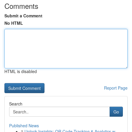
Comments
Submit a Comment
No HTML
HTML is disabled
Report Page
Search
Go
Published News
1
Unlock Insights: QR Code Tracking & Analytics w...