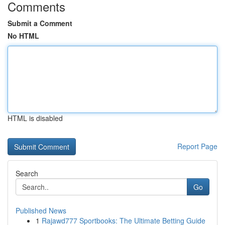
Comments
Submit a Comment
No HTML
HTML is disabled
Report Page
Search
Go
Published News
1
Rajawd777 Sportbooks: The Ultimate Betting Guide