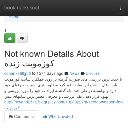
Home
bookmarksknot
Togg
navi
Home
1
Not known Details About
کوزموبت زنده
conanx886jpt6
1574 days ago
News
Discuss
با جدید ترین بررسی های صورت گرفته بر روی عملکرد سایت کوزموبت
باید اذعان داشت این سایت عملکرد مطلوب تری نسبت به رقبای خود
دارد و توانسته در طی چند ماه گذشته ایرادات خود را مورد بررسی و
بهبود قرار دهد . نقد، بررسی و معرفی معتبر ترین سایتهای پیش
http://rowan82516.blogripley.com/13283227/a-secret-weapon-for-
کوزموبت
Comments
Who Upvoted