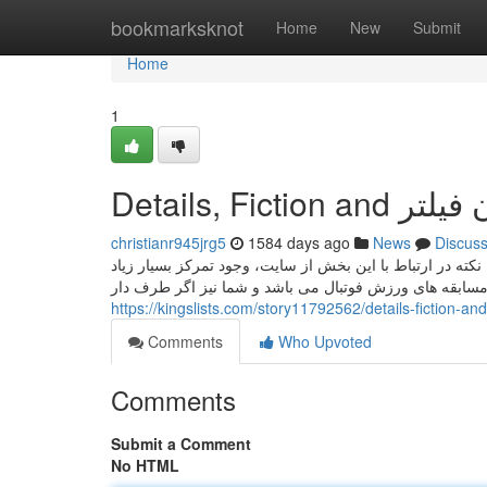
Home
bookmarksknot
Home
New
Submit
Home
1
Details, Fict
christianr945jrg5
1584 days ago
News
Discus
کته در ارتباط با این بخش از سایت، وجود تمرکز بسیار زیاد
مسابقه های ورزش فوتبال می باشد و شما نیز اگر طرف دار
https://kingslists.com/story11792562/details-fi
Comments
Who Upvoted
Comments
Submit a Comment
No HTML