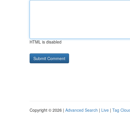
HTML is disabled
Copyright © 2026 |
Advanced Search
|
Live
|
Tag Clou