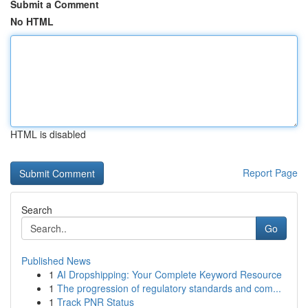
Submit a Comment
No HTML
HTML is disabled
Report Page
Search
Go
Published News
1
AI Dropshipping: Your Complete Keyword Resource
1
The progression of regulatory standards and com...
1
Track PNR Status