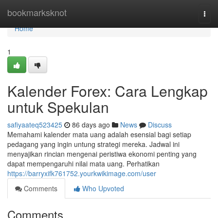
Home
bookmarksknot
Togg
navi
Home
1
Kalender Forex: Cara Lengkap
untuk Spekulan
safiyaateq523425
86 days ago
News
Discuss
Memahami kalender mata uang adalah esensial bagi setiap
pedagang yang ingin untung strategi mereka. Jadwal ini
menyajikan rincian mengenai peristiwa ekonomi penting yang
dapat mempengaruhi nilai mata uang. Perhatikan
https://barryxifk761752.yourkwikimage.com/user
Comments
Who Upvoted
Comments