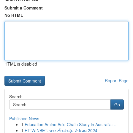
Submit a Comment
No HTML
HTML is disabled
Report Page
Search
Go
Published News
1
Education Amino Acid Chain Study in Australia: ...
1
HITWINBET: ทางเข้าล่าสุด อัปเดต 2024