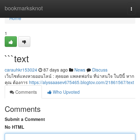
Home
bookmarksknot
Togg
navi
Home
1
```text
carauhkr153024
87 days ago
News
Discuss
เว็บไซต์แทงหวยออนไลน์ : สุดยอด แพลตฟอร์ม ที่น่าสนใจ ในปีนี้ หาก
คุณ ต้องการ
https://alyssaasev675465.blogtov.com/21861567/text
Comments
Who Upvoted
Comments
Submit a Comment
No HTML